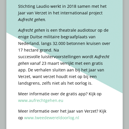
Stichting Laudio werkt in 2018 samen met het
Jaar van Verzet in het internationaal project
Aufrecht gehen.
Aufrecht gehen
is een theatrale audiotour op de
enige Duitse militaire begraafplaats van
Nederland, langs 32.000 betonnen kruisen over
17 hectare grond. Na
succesvolle luistervoorstellingen wordt
Aufrecht
gehen
vanaf 23 maart verrijkt met een gratis
app. De verhalen sluiten aan bij het Jaar van
Verzet, want verzet houdt niet op bij een
landsgrens, zelfs niet als het oorlog is.
Meer informatie over de gratis app? Kijk op
www.aufrechtgehen.eu
Meer informatie over het Jaar van Verzet? Kijk
op
www.tweedewereldoorlog.nl