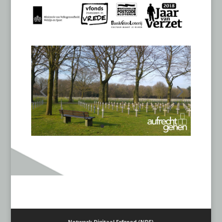
Netwerk Digitaal Erfgoed (NDE)