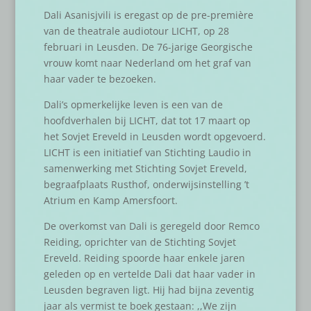
Dali Asanisjvili is eregast op de pre-première
van de theatrale audiotour LICHT, op 28
februari in Leusden. De 76-jarige Georgische
vrouw komt naar Nederland om het graf van
haar vader te bezoeken.
Dali’s opmerkelijke leven is een van de
hoofdverhalen bij LICHT, dat tot 17 maart op
het Sovjet Ereveld in Leusden wordt opgevoerd.
LICHT is een initiatief van Stichting Laudio in
samenwerking met Stichting Sovjet Ereveld,
begraafplaats Rusthof, onderwijsinstelling ’t
Atrium en Kamp Amersfoort.
De overkomst van Dali is geregeld door Remco
Reiding, oprichter van de Stichting Sovjet
Ereveld. Reiding spoorde haar enkele jaren
geleden op en vertelde Dali dat haar vader in
Leusden begraven ligt. Hij had bijna zeventig
jaar als vermist te boek gestaan: ,,We zijn