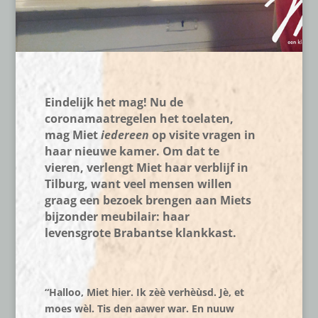
Eindelijk het mag! Nu de
coronamaatregelen het toelaten,
mag Miet
iedereen
op visite vragen in
haar nieuwe kamer. Om dat te
vieren, verlengt Miet haar verblijf in
Tilburg, want veel mensen willen
graag een bezoek brengen aan Miets
bijzonder meubilair: haar
levensgrote Brabantse klankkast.
“Halloo, Miet hier. Ik zèè verhèùsd. Jè, et
moes wèl. Tis den aawer war. En nuuw