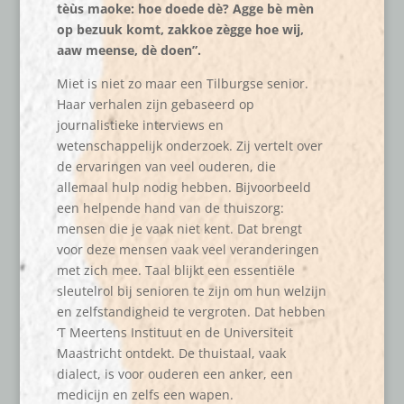
tèùs maoke: hoe doede dè? Agge bè mèn
op bezuuk komt, zakkoe zègge hoe wij,
aaw meense, dè doen”.
Miet is niet zo maar een Tilburgse senior.
Haar verhalen zijn gebaseerd op
journalistieke interviews en
wetenschappelijk onderzoek. Zij vertelt over
de ervaringen van veel ouderen, die
allemaal hulp nodig hebben. Bijvoorbeeld
een helpende hand van de thuiszorg:
mensen die je vaak niet kent. Dat brengt
voor deze mensen vaak veel veranderingen
met zich mee. Taal blijkt een essentiële
sleutelrol bij senioren te zijn om hun welzijn
en zelfstandigheid te vergroten. Dat hebben
‘T Meertens Instituut en de Universiteit
Maastricht ontdekt. De thuistaal, vaak
dialect, is voor ouderen een anker, een
medicijn en zelfs een wapen.