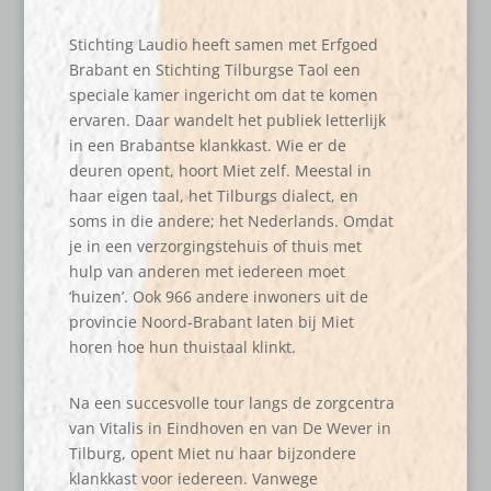
Stichting Laudio heeft samen met Erfgoed
Brabant en Stichting Tilburgse Taol een
speciale kamer ingericht om dat te komen
ervaren. Daar wandelt het publiek letterlijk
in een Brabantse klankkast. Wie er de
deuren opent, hoort Miet zelf. Meestal in
haar eigen taal, het Tilburgs dialect, en
soms in die andere; het Nederlands. Omdat
je in een verzorgingstehuis of thuis met
hulp van anderen met iedereen moet
‘huizen’. Ook 966 andere inwoners uit de
provincie Noord-Brabant laten bij Miet
horen hoe hun thuistaal klinkt.
Na een succesvolle tour langs de zorgcentra
van Vitalis in Eindhoven en van De Wever in
Tilburg, opent Miet nu haar bijzondere
klankkast voor iedereen. Vanwege