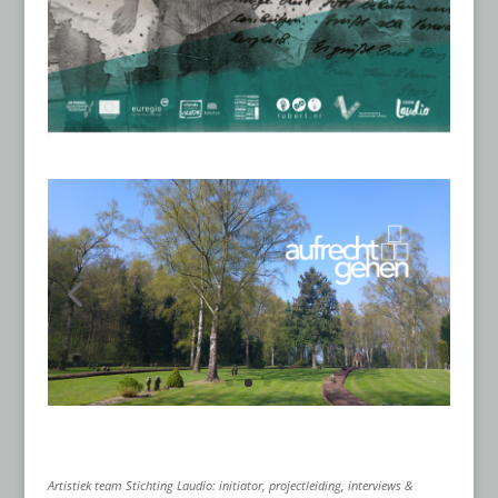
Artistiek team Stichting Laudio: initiator, projectleiding, interviews &