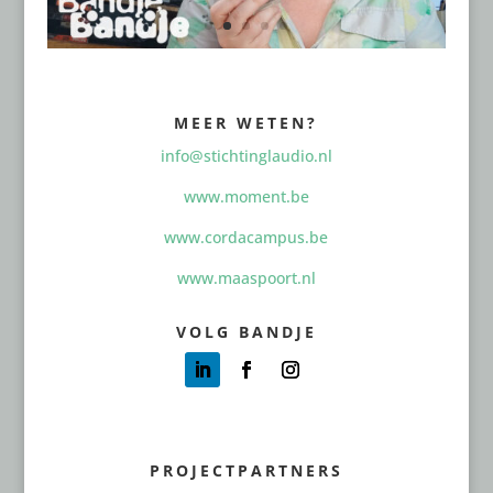
MEER WETEN?
info@stichtinglaudio.nl
www.moment.be
www.cordacampus.be
www.maaspoort.nl
VOLG BANDJE
PROJECTPARTNERS