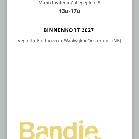
Munttheater ●
Collegeplein 3
13u-17u
BINNENKORT 2027
Veghel
●
Eindhoven
●
Waalwijk
●
Oosterhout (NB)