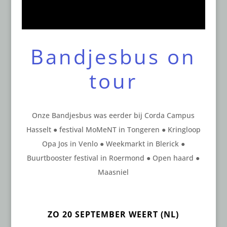
Bandjesbus on
tour
Onze Bandjesbus was eerder bij Corda Campus
Hasselt
●
festival MoMeNT in Tongeren
●
Kringloop
Opa Jos in Venlo
●
Weekmarkt in Blerick
●
Buurtbooster festival in Roermond
●
Open haard
●
Maasniel
ZO 20 SEPTEMBER WEERT (NL)