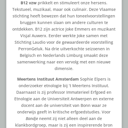
B12 vzw
prikkelt en stimuleert onze hersens.
Tekstueel, muzikaal, maar ook culinair. Deze Vlaamse
stichting heeft bewezen dat hun toneelvoorstellingen
bruggen kunnen slaan om andere culturen te
ontdekken. B12 zijn actrice Joke Emmers en muzikant
Visjal Auwerx. Eerder werkte Joke samen met
Stichting Laudio voor de gewaardeerde voorstelling
PerronGeluk. Na drie uitverkochte seizoenen in
Belgisch en Nederlands Limburg smaakt deze
samenwerking naar een vervolg met een nieuwe
dimensie.
Meertens Instituut Amsterdam
Sophie Elpers is
onderzoeker etnologie bij ’t Meertens Instituut.
Daarnaast is zij professor Immaterieel Erfgoed en
Etnologie aan de Universiteit Antwerpen en externe
docent aan de universiteit van Bonn waar ze
onderwijs geeft in kritische erfgoedstudies. Voor
Bandje
neemt zij niet alleen deel aan de
klankbordgroep, maar is zij een inspirerende bron