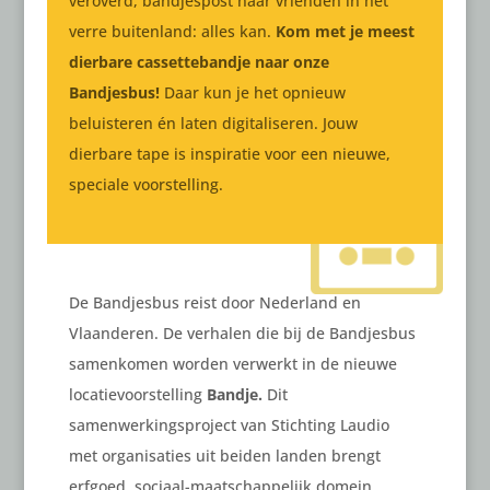
veroverd, bandjespost naar vrienden in het
verre buitenland: alles kan.
Kom met je meest
dierbare cassettebandje naar onze
Bandjesbus!
Daar kun je het opnieuw
beluisteren én laten digitaliseren. Jouw
dierbare tape is inspiratie voor een nieuwe,
speciale voorstelling.
De Bandjesbus reist door Nederland en
Vlaanderen. De verhalen die bij de Bandjesbus
samenkomen worden verwerkt in de nieuwe
locatievoorstelling
Bandje.
Dit
samenwerkingsproject van Stichting Laudio
met organisaties uit beiden landen brengt
erfgoed, sociaal-maatschappelijk domein,