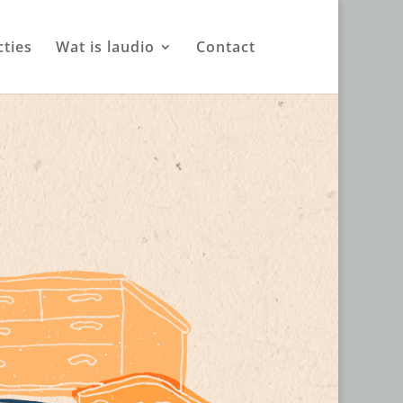
ties
Wat is laudio
Contact