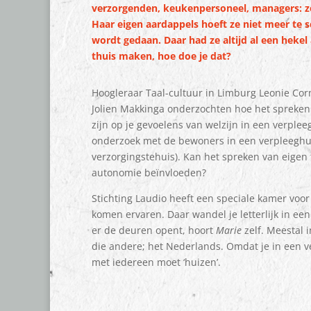
verzorgenden, keukenpersoneel, managers: ze 
Haar eigen aardappels hoeft ze niet meer te s
wordt gedaan. Daar had ze altijd al een hekel
thuis maken, hoe doe je dat?
Hoogleraar Taal-cultuur in Limburg Leonie Cor
Jolien Makkinga onderzochten hoe het spreken 
zijn op je gevoelens van welzijn in een verpleeg
onderzoek met de bewoners in een verpleeghu
verzorgingstehuis). Kan het spreken van eigen t
autonomie beïnvloeden?
Stichting Laudio heeft een speciale kamer voor
komen ervaren. Daar wandel je letterlijk in een
er de deuren opent, hoort
Marie
zelf. Meestal 
die andere; het Nederlands. Omdat je in een 
met iedereen moet ‘huizen’.