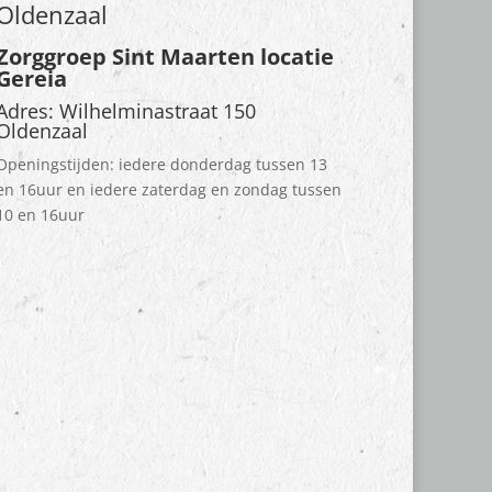
Oldenzaal
Zorggroep Sint Maarten locatie
Gereia
Adres: Wilhelminastraat 150
Oldenzaal
Openingstijden: iedere donderdag tussen 13
en 16uur en iedere zaterdag en zondag tussen
10 en 16uur