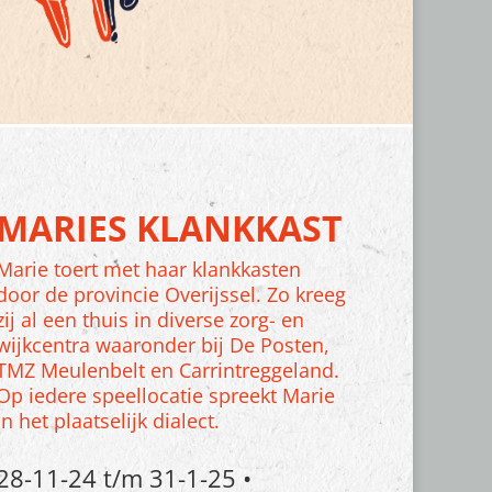
MARIES KLANKKAST
Marie toert met haar klankkasten
door de provincie Overijssel. Zo kreeg
zij al een thuis in diverse zorg- en
wijkcentra waaronder bij De Posten,
TMZ Meulenbelt en Carrintreggeland.
Op iedere speellocatie spreekt Marie
in het plaatselijk dialect.
28-11-24 t/m 31-1-25 •