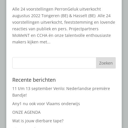
Alle 24 voorstellingen PerronGeluk uitverkocht
augustus 2022 Tongeren (BE) & Hasselt (BE) Alle 24
voorstellingen uitverkocht, feeststemming en lovende
reacties van publiek en pers. Projectpartners
MoMeNT en CCHA én onze talentvolle enthousiaste
makers kijken met...
Recente berichten
11 t/m 13 september Venlo: Nederlandse première
Bandje!
Any1 nu ook voor Vlaams onderwijs
ONZE AGENDA
Wat is jouw dierbare tape?